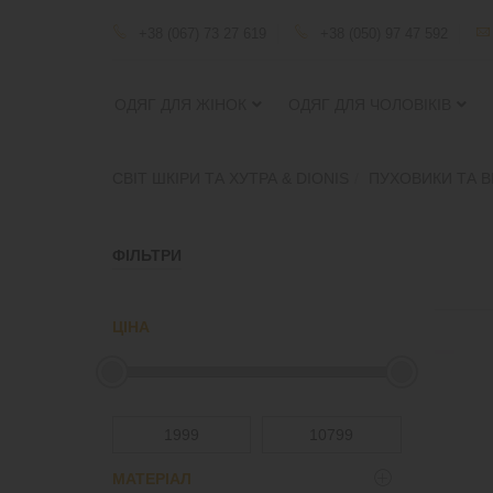
+38 (067) 73 27 619
+38 (050) 97 47 592
ОДЯГ ДЛЯ ЖІНОК
ОДЯГ ДЛЯ ЧОЛОВІКІВ
СВІТ ШКІРИ ТА ХУТРА & DIONIS
ПУХОВИКИ ТА В
ФІЛЬТРИ
ЦІНА
МАТЕРІАЛ