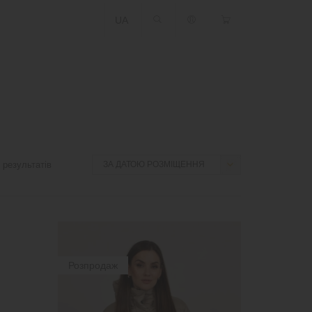
UA
результатів
Розпродаж