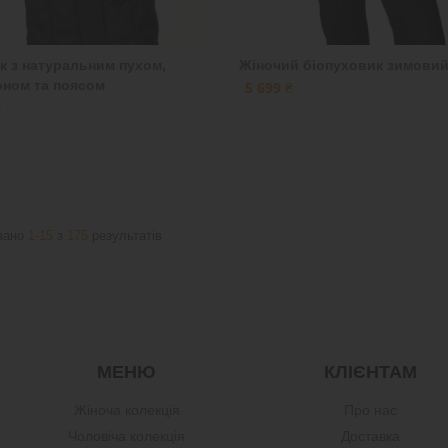
к з натуральним пухом,
Жіночий біопуховик зимовий
ном та поясом
5 699 ₴
₴
зано
1-15
з
175
результатів
МЕНЮ
КЛІЄНТАМ
Жіноча колекція
Про нас
Чоловіча колекція
Доставка