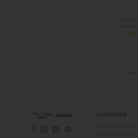
Пухови
капюшо
7 899 
Пока
КОНТАКТИ
+38 (067) 73 27 619
+38 (050) 97 47 592