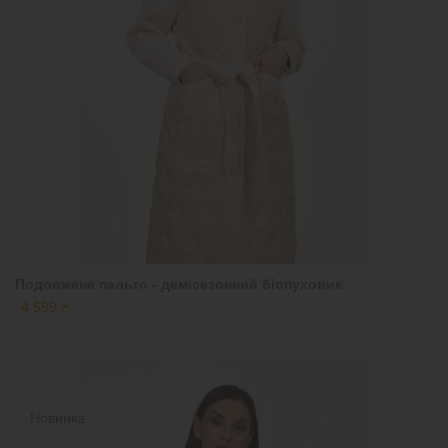
Подовжене пальто - демісезонний біопуховик
4 599 ₴
Новинка