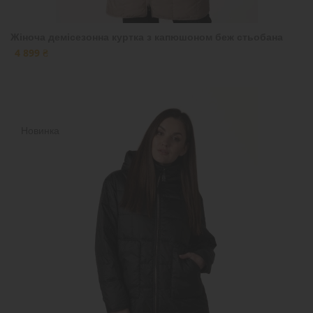
Жіноча демісезонна куртка з капюшоном беж стьобана
4 899 ₴
Новинка