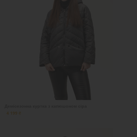
Демісезонна куртка з капюшоном сіра
4 199 ₴