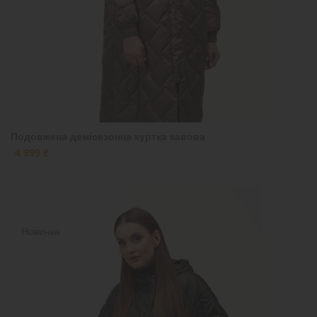
Подовжена демісезонна куртка кавова
4 999 ₴
Новинка