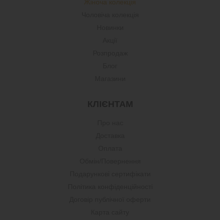
Жіноча колекція
Чоловіча колекція
Новинки
Акції
Розпродаж
Блог
Магазини
КЛІЄНТАМ
Про нас
Доставка
Оплата
Обмін/Повернення
Подарункові сертифікати
Політика конфіденційності
Договір публічної оферти
Карта сайту