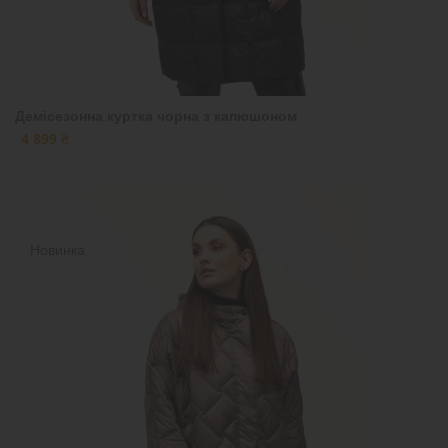
Демісезонна куртка чорна з капюшоном
4 899 ₴
Новинка