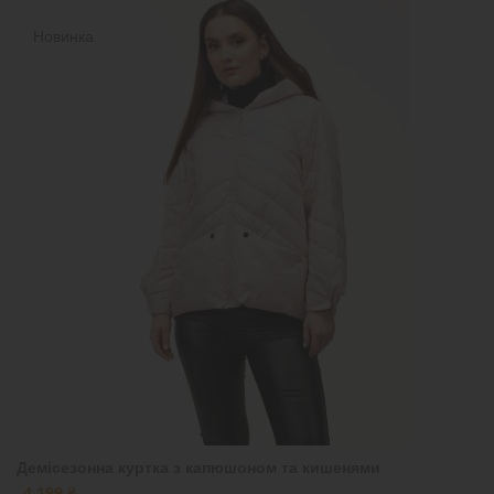
Новинка
Демісезонна куртка з капюшоном та кишенями
4 199 ₴