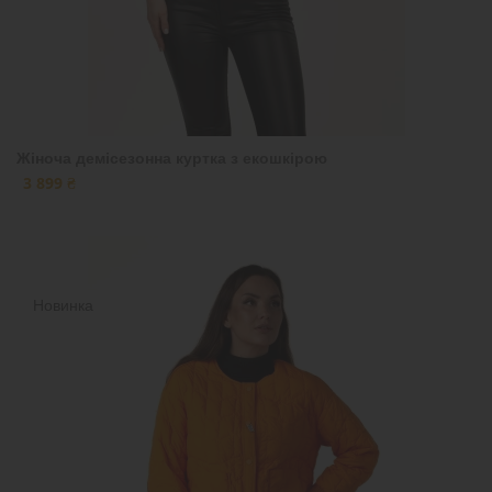
Жіноча демісезонна куртка з екошкірою
3 899 ₴
Новинка