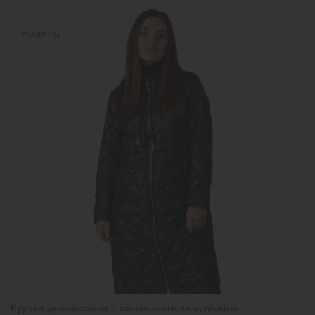
Новинка
Куртка демісезонна з капюшоном та куліскою