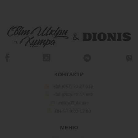
КОНТАКТИ
+38 (067) 73 27 619
+38 (050) 97 47 592
mirkm@ukr.net
ПН-ПТ 9:00-17:00
МЕНЮ