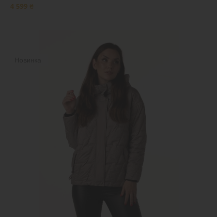
4 599 ₴
Новинка