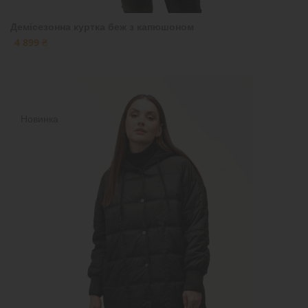
Демісезонна куртка беж з капюшоном
4 899 ₴
Новинка