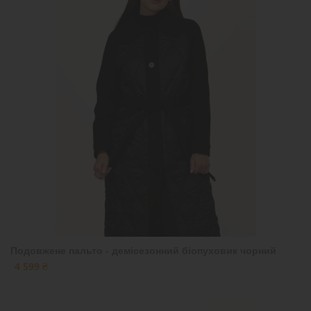
Подовжене пальто - демісезонний біопуховик чорний
4 599 ₴