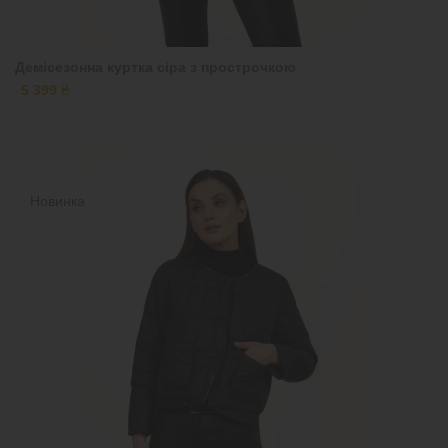
Демісезонна куртка сіра з прострочкою
5 399 ₴
Новинка