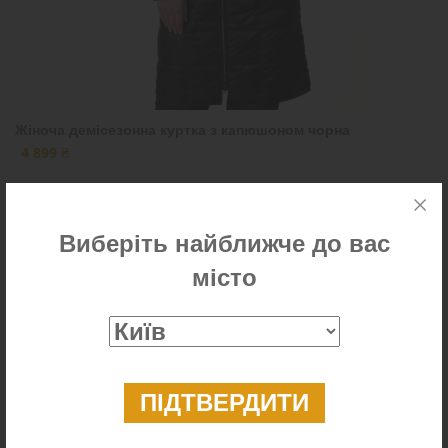
Жіноча демісезонна куртка з капюшоном чорна
4 899 ₴
Виберіть найближче до вас
Новинка
місто