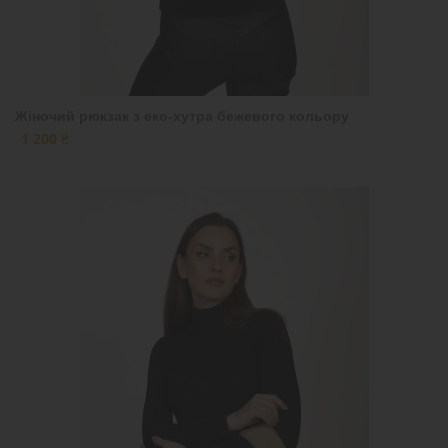
Жіночий рюкзак з еко-хутра бежевого кольору
1 200 ₴