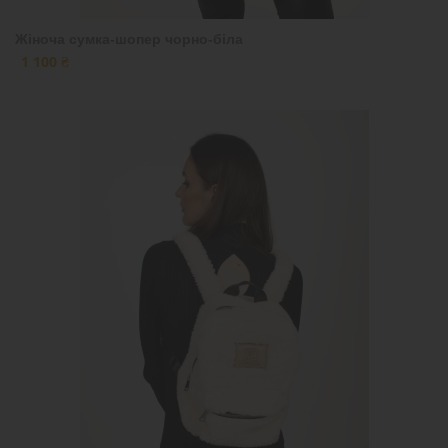
Жіноча сумка-шопер чорно-біла
1 100 ₴