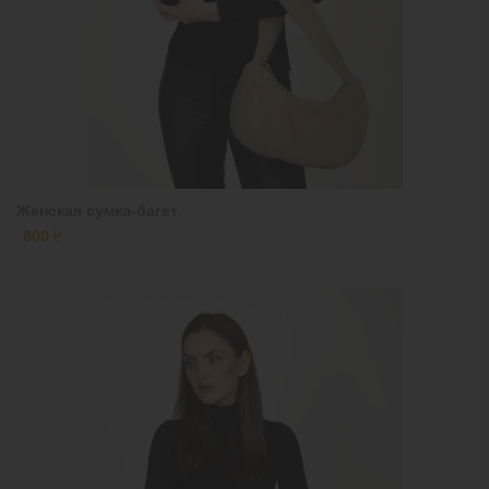
Женская сумка-багет
800 ₴