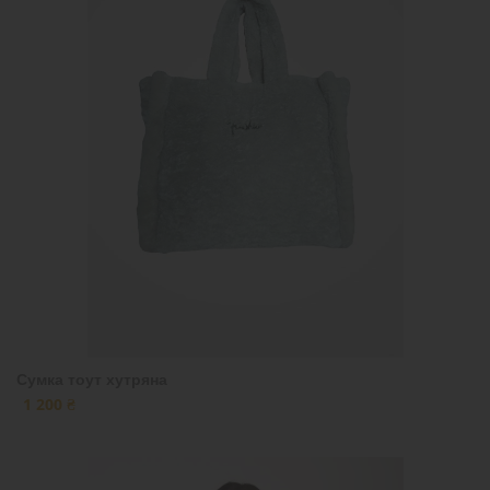
Сумка тоут хутряна
1 200 ₴