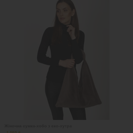
Жіночна сумка-хобо з еко-хутра
1 050 ₴