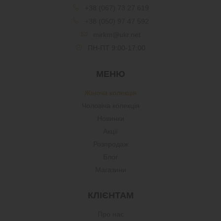
+38 (067) 73 27 619
+38 (050) 97 47 592
mirkm@ukr.net
ПН-ПТ 9:00-17:00
МЕНЮ
Жіноча колекція
Чоловіча колекція
Новинки
Акції
Розпродаж
Блог
Магазини
КЛІЄНТАМ
Про нас