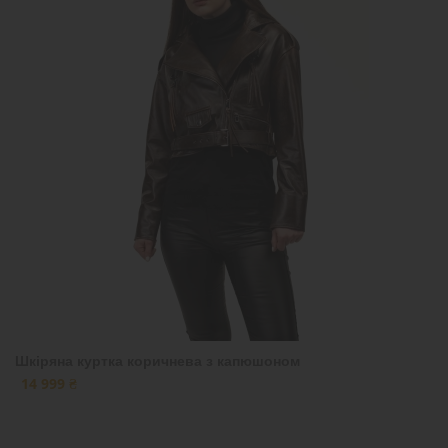
Шкіряна куртка коричнева з капюшоном
14 999 ₴