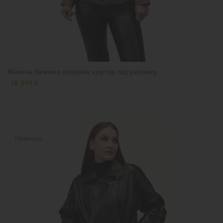
Жіноча бежева шкіряна куртка під резинку
16 999 ₴
Новинка