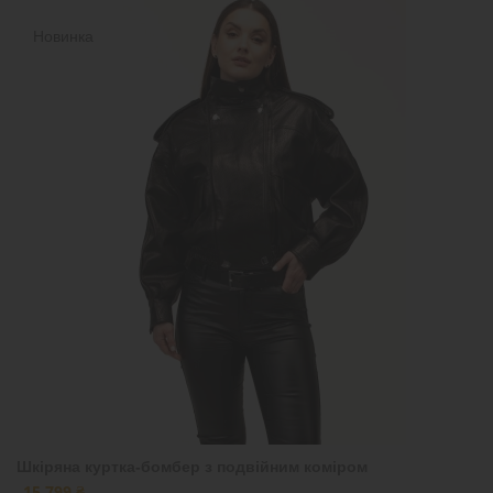
Новинка
Шкіряна куртка-бомбер з подвійним коміром
15 799 ₴