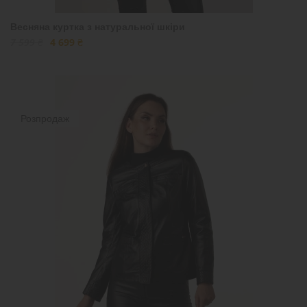
Весняна куртка з натуральної шкіри
7 599 ₴
4 699 ₴
Розпродаж