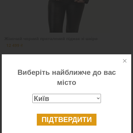
Жіночий чорний приталений піджак зі шкіри
12 499 ₴
Виберіть найближче до вас
Новинка
місто