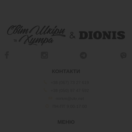
КОНТАКТИ
+38 (067) 73 27 619
+38 (050) 97 47 592
mirkm@ukr.net
ПН-ПТ 9:00-17:00
МЕНЮ