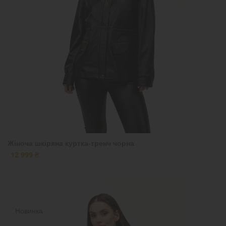
Жіноча шкіряна куртка-тренч чорна
12 999 ₴
Новинка