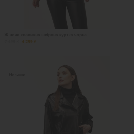
Жіноча класична шкіряна куртка чорна
7 499 ₴
4 299 ₴
Новинка