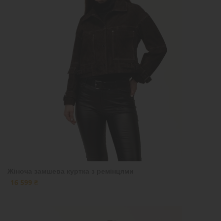
Жіноча замшева куртка з ремінцями
16 599 ₴