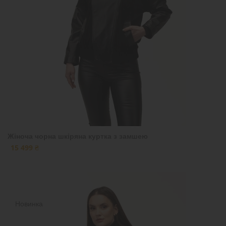
Жіноча чорна шкіряна куртка з замшею
15 499 ₴
Новинка