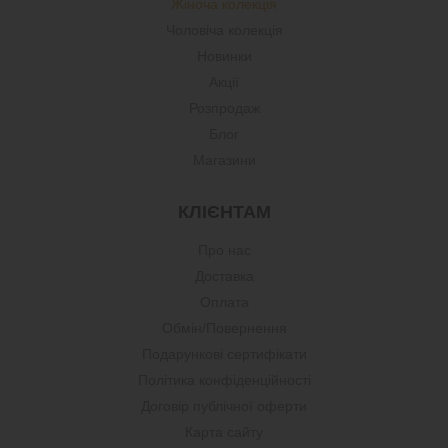
Жіноча колекція
Чоловіча колекція
Новинки
Акції
Розпродаж
Блог
Магазини
КЛІЄНТАМ
Про нас
Доставка
Оплата
Обмін/Повернення
Подарункові сертифікати
Політика конфіденційності
Договір публічної оферти
Карта сайту