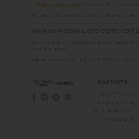
-
Обмін та повернення:
У разі потреби ознайомтеся
Не відкладайте свій стиль на потім! Пориньте у сві
МАГАЗИНИ ВЕРХНЬОГО ОДЯГУ СВІТ ШК
Купіть онлайн в інтернет-магазині або відвідайте 
Івано-Франківськ.
Адреси магазинів СВІТ ШКІРИ ТА ХУТРА & DIONIS у
КОНТАКТИ
+38 (067) 73 27 619
+38 (050) 97 47 592
mirkm@ukr.net
ПН-ПТ 9:00-17:00