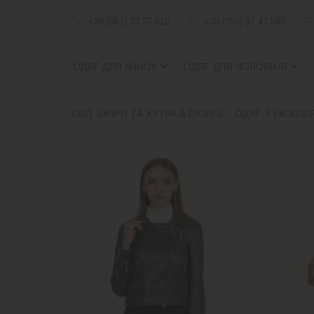
+38 (067) 73 27 619
+38 (050) 97 47 592
ОДЯГ ДЛЯ ЖІНОК
ОДЯГ ДЛЯ ЧОЛОВІКІВ
СВІТ ШКІРИ ТА ХУТРА & DIONIS
ОДЯГ З ЕКОШКІ