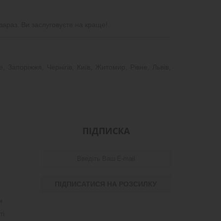
зараз. Ви заслуговуєте на краще!
 Запоріжжя, Чернігів, Київ, Житомир, Рівне, Львів,
ПІДПИСКА
и
ті