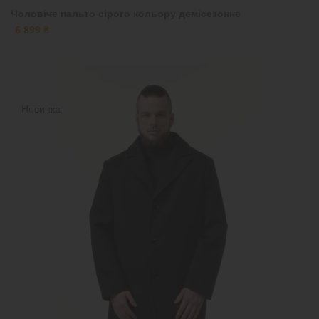
Чоловіче пальто сірого кольору демісезонне
6 899 ₴
Новинка