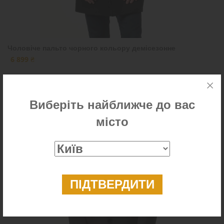
Чоловіче пальто чорного кольору демісезонне
6 899 ₴
Виберіть найближче до вас
Новинка
місто