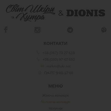
КОНТАКТИ
+38 (067) 73 27 619
+38 (050) 97 47 592
mirkm@ukr.net
ПН-ПТ 9:00-17:00
МЕНЮ
Жіноча колекція
Чоловіча колекція
Новинки