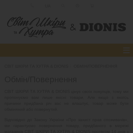
UA
СВІТ ШКІРИ ТА ХУТРА & DIONIS
ОБМІН/ПОВЕРНЕННЯ
Обмін/Повернення
СВІТ ШКІРИ ТА ХУТРА & DIONIS цінує своїх покупців, тому ми
пропонуємо вам лише якісні товари. Але якщо з якоїсь
причини придбана річ вас не влаштує, товар може бути
обміняний або повернутий.
Відповідно до Закону України «Про захист прав споживачів»,
ми гарантуємо повернення товару, придбаного в мережі
магазинів СВІТ ШКІРИ ТА ХУТРА & DIONIS протягом 14 днів з