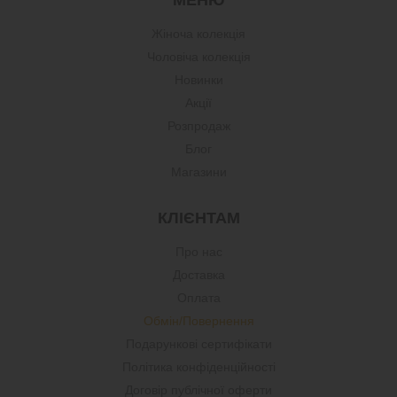
МЕНЮ
Жіноча колекція
Чоловіча колекція
Новинки
Акції
Розпродаж
Блог
Магазини
КЛІЄНТАМ
Про нас
Доставка
Оплата
Обмін/Повернення
Подарункові сертифікати
Політика конфіденційності
Договір публічної оферти