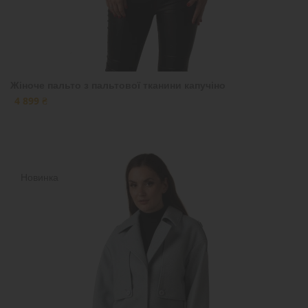
Жіноче пальто з пальтової тканини капучіно
4 899 ₴
Новинка