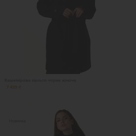
Кашемірове пальто чорне жіноче
7 499 ₴
Новинка