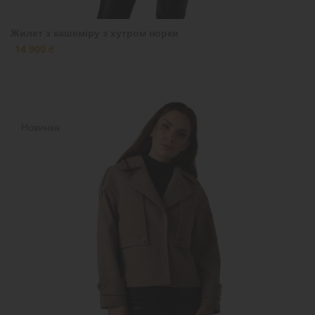
Жилет з кашеміру з хутром норки
14 900 ₴
Новинка