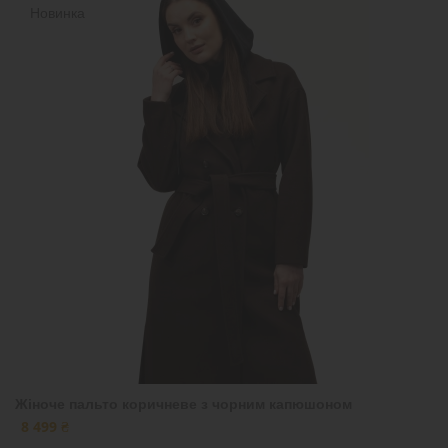
Новинка
Жіноче пальто коричневе з чорним капюшоном
8 499 ₴