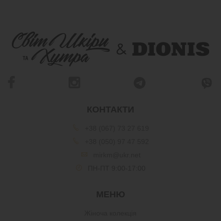
КОНТАКТИ
+38 (067) 73 27 619
+38 (050) 97 47 592
mirkm@ukr.net
ПН-ПТ 9:00-17:00
МЕНЮ
Жіноча колекція