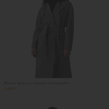
Жіноче пальто зі знімним капюшоном
8 499 ₴