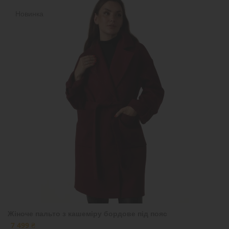
Новинка
Жіноче пальто з кашеміру бордове під пояс
7 499 ₴