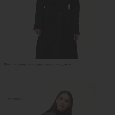
Жіноче пальто чорне з поясом довге
9 299 ₴
Новинка