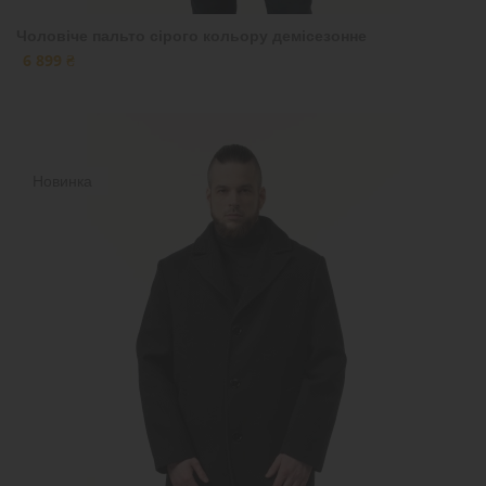
Чоловіче пальто сірого кольору демісезонне
6 899 ₴
Новинка