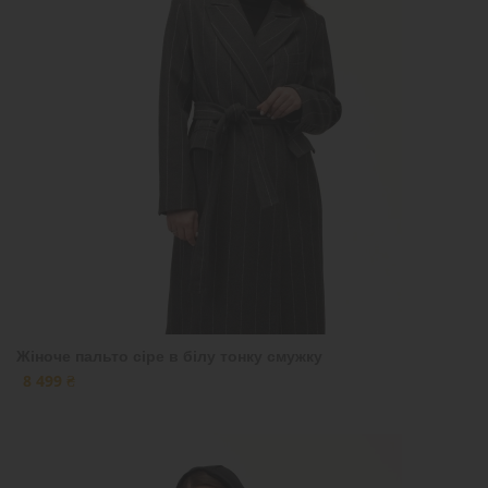
Жіноче пальто сіре в білу тонку смужку
8 499 ₴