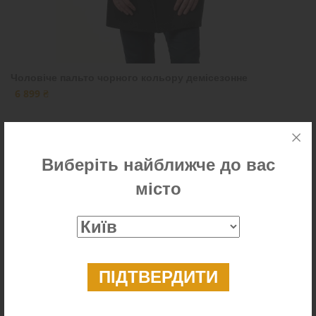
Чоловіче пальто чорного кольору демісезонне
6 899 ₴
Виберіть найближче до вас
Новинка
місто