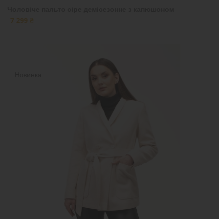
Чоловіче пальто сіре демісезонне з капюшоном
7 299 ₴
Новинка