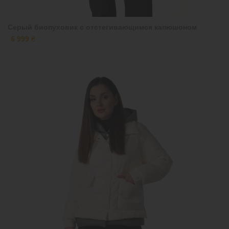
Серый биопуховик с отстегивающимся капюшоном
6 999 ₴