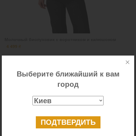
Молочный биопуховик с воротником и капюшоном
4 499 ₴
Выберите ближайший к вам
город