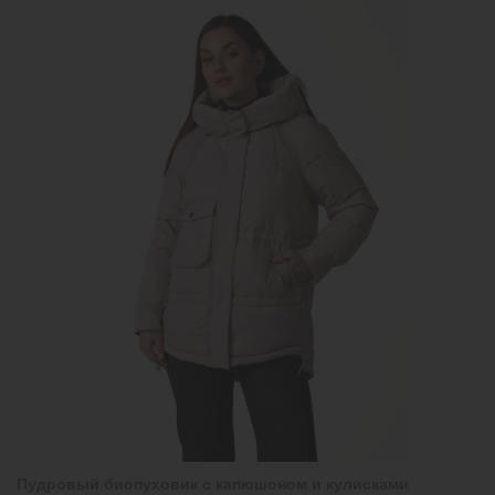
Пудровый биопуховик с капюшоном и кулисками