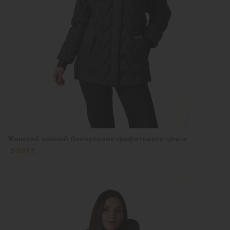
Женский зимний биопуховик графитового цвета
5 699 ₴