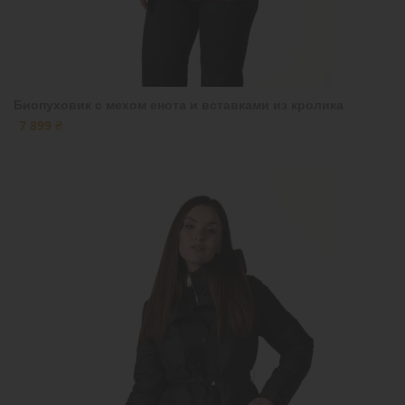
Биопуховик с мехом енота и вставками из кролика
7 899 ₴