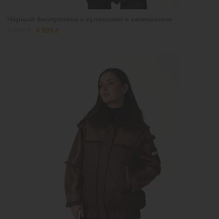
Чёрный биопуховик с кулисками и капюшоном
5 699 ₴
4 999 ₴