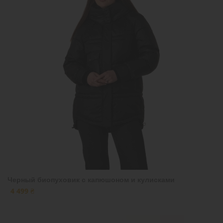
Черный биопуховик с капюшоном и кулисками
4 499 ₴