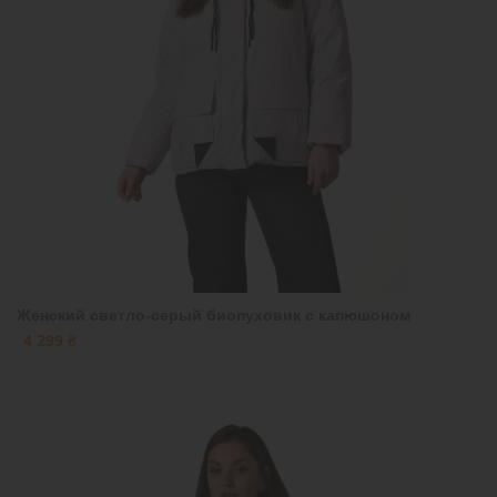
Женский светло-серый биопуховик с капюшоном
4 299 ₴