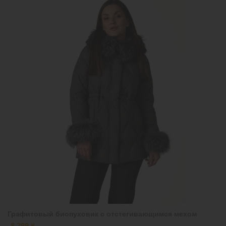
Графитовый биопуховик с отстегивающимся мехом
8 299 ₴