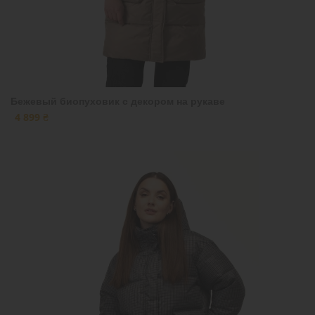
Бежевый биопуховик с декором на рукаве
4 899 ₴