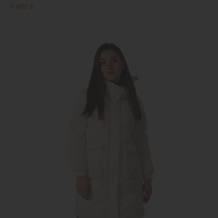
4 499 ₴