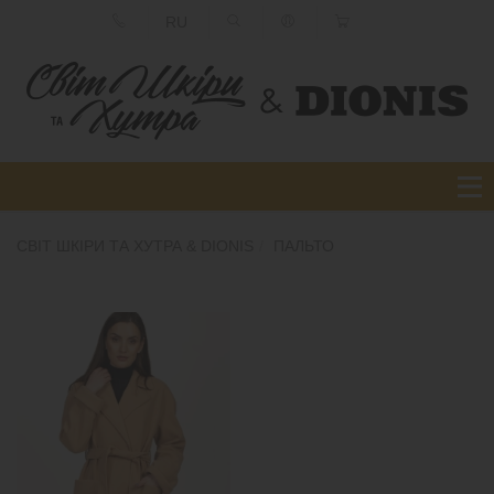
RU
СВІТ ШКІРИ ТА ХУТРА & DIONIS
ПАЛЬТО