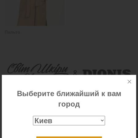
Пальто
Выберите ближайший к вам
город
КОНТАКТЫ
+38 (067) 73 27 619
+38 (050) 97 47 592