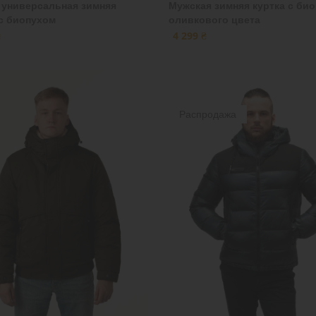
 универсальная зимняя
Мужская зимняя куртка с би
 с биопухом
оливкового цвета
₴
4 299 ₴
Распродажа