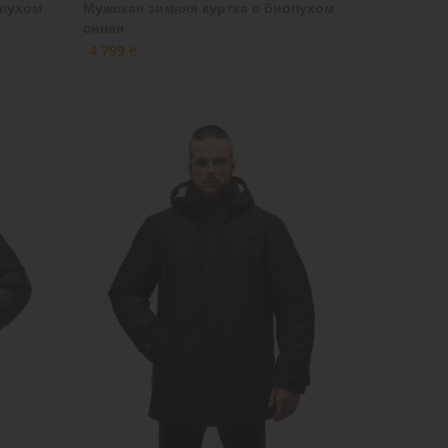
опухом
Мужская зимняя куртка с биопухом
синяя
4 799 ₴