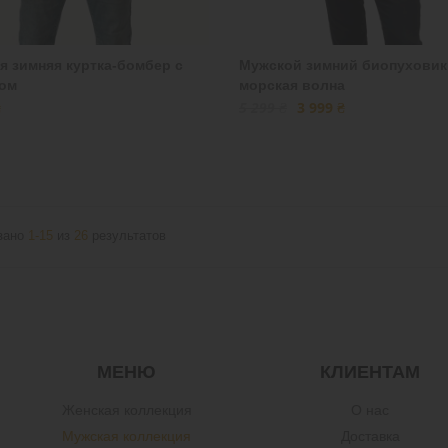
я зимняя куртка-бомбер с
Мужской зимний биопуховик
ом
морская волна
₴
5 299 ₴
3 999 ₴
зано
1-15
из
26
результатов
МЕНЮ
КЛИЕНТАМ
Женская коллекция
О нас
Мужская коллекция
Доставка