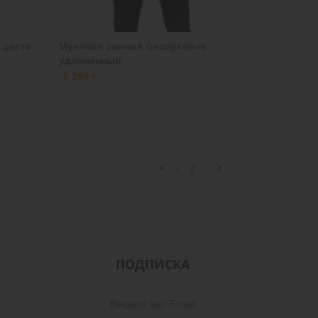
 цвета
Мужской зимний биопуховик
удлинённый
5 299 ₴
1
2
ПОДПИСКА