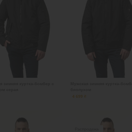
я зимняя куртка-бомбер с
Мужская зимняя куртка-бомб
ом серая
биопухом
₴
4 699 ₴
Распродажа