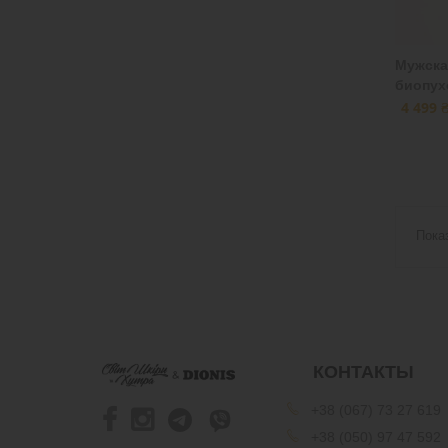
Мужска
биопух
4 499 
Пока
КОНТАКТЫ
+38 (067) 73 27 619
+38 (050) 97 47 592