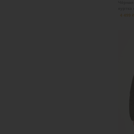
Чёрная
куртка
4 499 