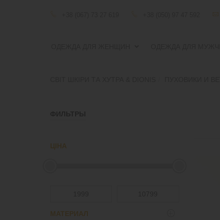
+38 (067) 73 27 619
+38 (050) 97 47 592
ОДЕЖДА ДЛЯ ЖЕНЩИН
ОДЕЖДА ДЛЯ МУЖЧ
СВІТ ШКІРИ ТА ХУТРА & DIONIS
ПУХОВИКИ И В
ФИЛЬТРЫ
ЦІНА
МАТЕРИАЛ