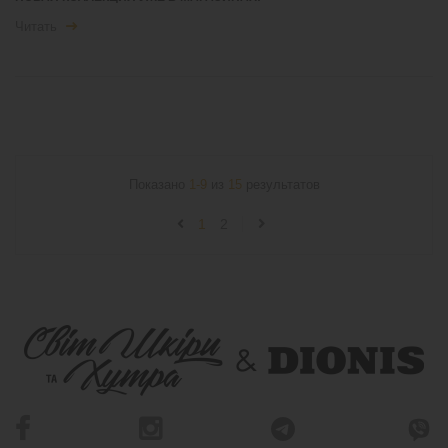
Читать
Показано
1-9
из
15
результатов
1
2