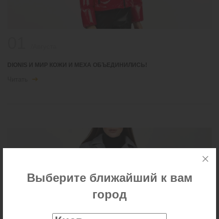
01
/Августа
DIONIS И МИР КОЖИ И МЕХА ОБЪЕДИНИЛИСЬ!
Читать
Выберите ближайший к вам
город